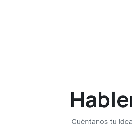
Hable
Cuéntanos tu ide