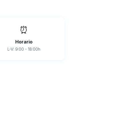
⏰
Horario
L-V: 9:00 - 18:00h