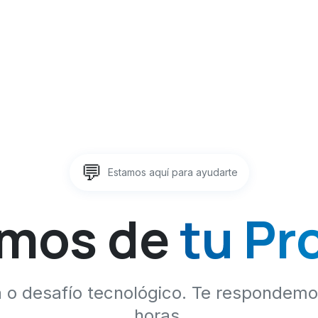
💬
Estamos aquí para ayudarte
mos de
tu Pr
a o desafío tecnológico. Te respondem
horas.