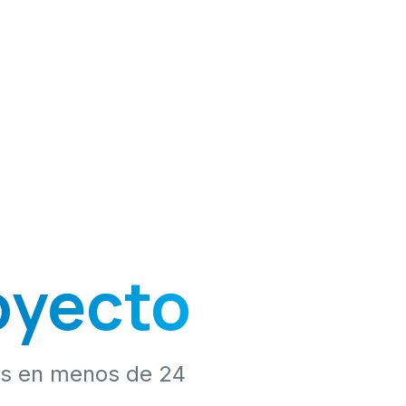
oyecto
os en menos de 24