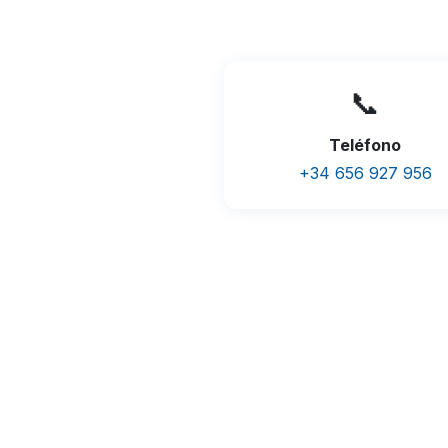
📞
Teléfono
+34 656 927 956