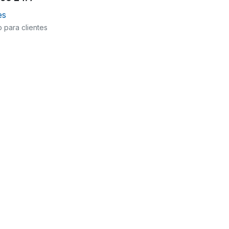
es
 para clientes