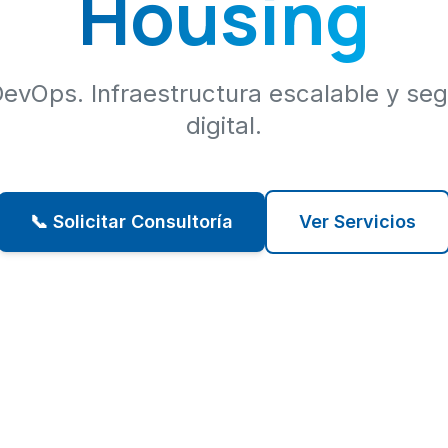
Housing
DevOps. Infraestructura escalable y seg
digital.
📞 Solicitar Consultoría
Ver Servicios