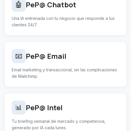
PeP@ Chatbot
🤖
Una IA entrenada con tu negocio que responde a tus
clientes 24/7.
PeP@ Email
📧
Email marketing y transaccional, sin las complicaciones
de Mailchimp.
PeP@ Intel
📊
Tu briefing semanal de mercado y competencia,
generado por IA cada lunes.